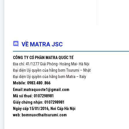
VỀ MATRA JSC
CÔNG TY CỔ PHẦN MATRA QUỐC TẾ
Địa chỉ: 41/1277 Giải Phóng- Hoàng Mai- Hà Nội
Đại diện Uỷ quyền của hãng bơm Tsurumi – Nhật
Đại diện Uỷ quyền của hãng bơm Matra – Italy
Mobile: 0983.480 .866
Email:matraquocte1@gmail.com
Mã số thuế: 0107298981
Giấy chứng nhận:
0107298981
Ngày cấp 15/01/2016, Nơi Cấp Hà Nội
web: bomnuocthaitsurumi.com