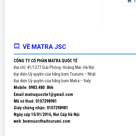
Đọc tiếp
Đọc tiếp
Đ
VỀ MATRA JSC
CÔNG TY CỔ PHẦN MATRA QUỐC TẾ
Địa chỉ: 41/1277 Giải Phóng- Hoàng Mai- Hà Nội
Đại diện Uỷ quyền của hãng bơm Tsurumi – Nhật
Đại diện Uỷ quyền của hãng bơm Matra – Italy
Mobile: 0983.480 .866
Email:matraquocte1@gmail.com
Mã số thuế: 0107298981
Giấy chứng nhận:
0107298981
Ngày cấp 15/01/2016, Nơi Cấp Hà Nội
web: bomnuocthaitsurumi.com