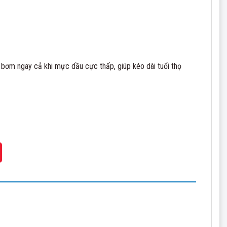
c bơm ngay cả khi mực dầu cực thấp, giúp kéo dài tuổi thọ