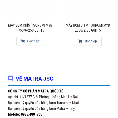
MÁY BƠM CHÌM TSURUMI MYB
MÁY BƠM CHÌM TSURUMI MYB
1750/6/250 C0HT5
2500/2/80 G0HT5
Đọc tiếp
Đọc tiếp
VỀ MATRA JSC
CÔNG TY CỔ PHẦN MATRA QUỐC TẾ
Địa chỉ: 41/1277 Giải Phóng- Hoàng Mai- Hà Nội
Đại diện Uỷ quyền của hãng bơm Tsurumi – Nhật
Đại diện Uỷ quyền của hãng bơm Matra – Italy
Mobile: 0983.480 .866