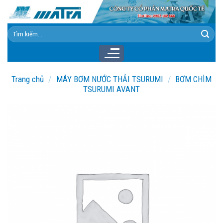
Skip
to
content
Tìm
kiếm:
Trang chủ
/
MÁY BƠM NƯỚC THẢI TSURUMI
/
BƠM CHÌM
TSURUMI AVANT