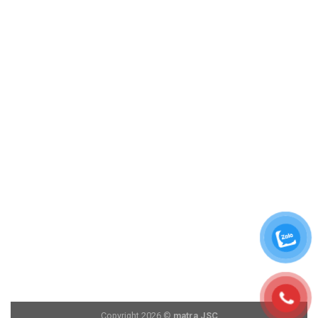
Copyright 2026 ©
matra JSC