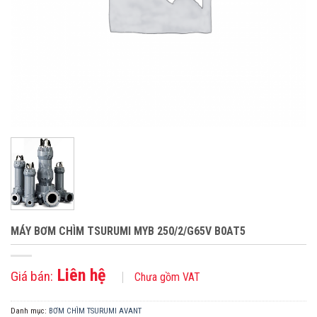
MÁY BƠM CHÌM TSURUMI MYB 250/2/G65V B0AT5
Liên hệ
Giá bán:
Chưa gồm VAT
Danh mục:
BƠM CHÌM TSURUMI AVANT