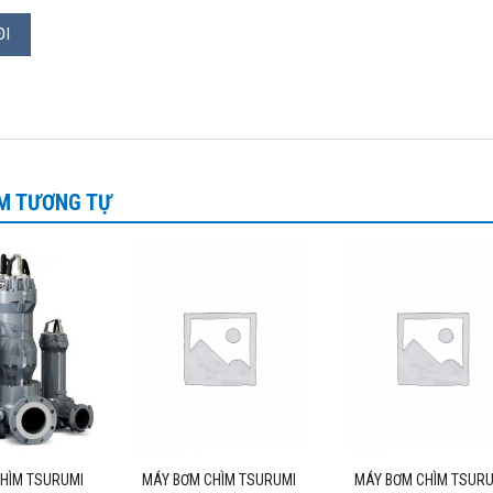
M TƯƠNG TỰ
HÌM TSURUMI
MÁY BƠM CHÌM TSURUMI
MÁY BƠM CHÌM TSUR