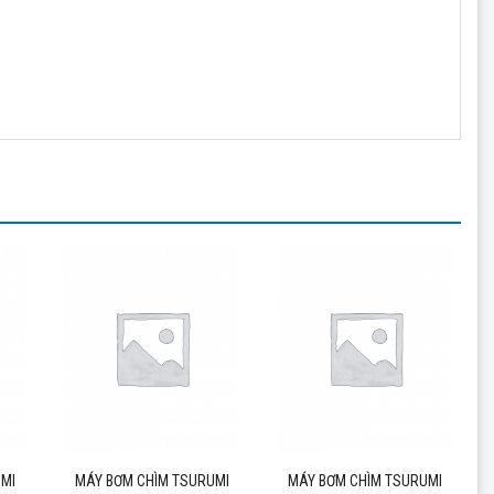
UMI
MÁY BƠM CHÌM TSURUMI
MÁY BƠM CHÌM TSURUMI