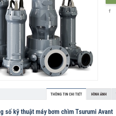
THÔNG TIN CHI TIẾT
HÌNH ẢNH
g số kỹ thuật máy bơm chìm Tsurumi Avan