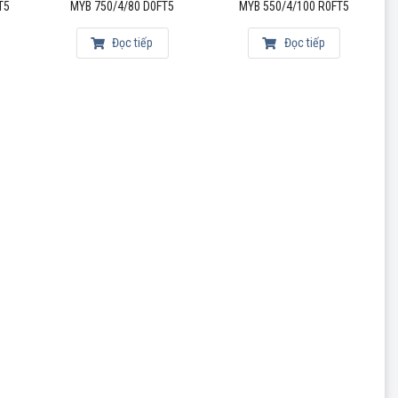
T5
MYB 750/4/80 D0FT5
MYB 550/4/100 R0FT5
Đọc tiếp
Đọc tiếp