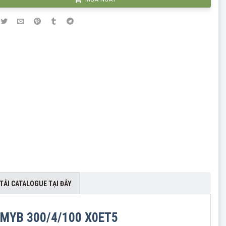
TẢI CATALOGUE TẠI ĐÂY
t MYB 300/4/100 X0ET5