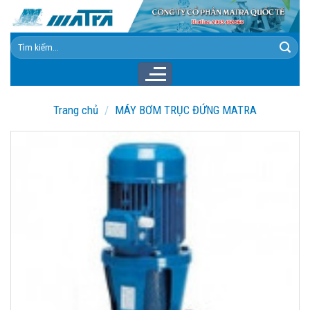
Skip
to
content
Tìm
kiếm:
Trang chủ
/
MÁY BƠM TRỤC ĐỨNG MATRA