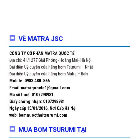
VỀ MATRA JSC
CÔNG TY CỔ PHẦN MATRA QUỐC TẾ
Địa chỉ: 41/1277 Giải Phóng- Hoàng Mai- Hà Nội
Đại diện Uỷ quyền của hãng bơm Tsurumi – Nhật
Đại diện Uỷ quyền của hãng bơm Matra – Italy
Mobile: 0983.480 .866
Email:matraquocte1@gmail.com
Mã số thuế: 0107298981
Giấy chứng nhận:
0107298981
Ngày cấp 15/01/2016, Nơi Cấp Hà Nội
web: bomnuocthaitsurumi.com
MUA BƠM TSURUMI TẠI