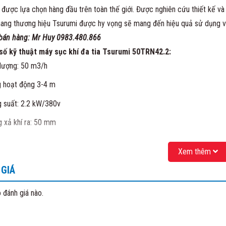
được lựa chọn hàng đầu trên toàn thế giới. Được nghiên cứu thiết kế và 
ng thương hiệu Tsurumi được hy vọng sẽ mang đến hiệu quả sử dụng và 
bán hàng: Mr Huy 0983.480.866
ố kỹ thuật máy sục khí đa tia Tsurumi 50TRN42.2:
lượng: 50 m3/h
 hoạt động 3-4 m
 suất: 2.2 kW/380v
 xả khí ra: 50 mm
đặc tính
máy sục khí
:
Xem thêm
GIÁ
 đánh giá nào.