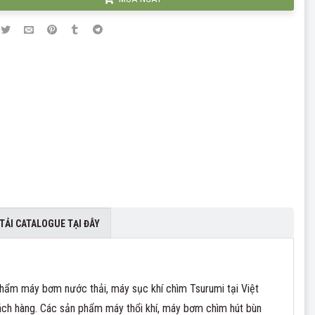
TẢI CATALOGUE TẠI ĐÂY
phẩm máy bơm nước thải, máy sục khí chìm Tsurumi tại Việt
ách hàng. Các sản phẩm máy thổi khí, máy bơm chìm hút bùn