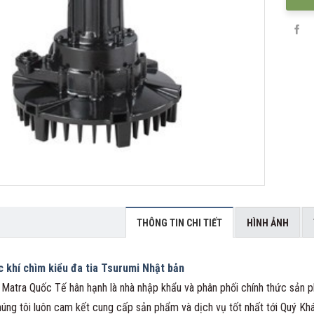
THÔNG TIN CHI TIẾT
HÌNH ẢNH
 khí chìm kiểu đa tia Tsurumi Nhật bản
 Matra Quốc Tế hân hạnh là nhà nhập khẩu và phân phối chính thức sản 
úng tôi luôn cam kết cung cấp sản phẩm và dịch vụ tốt nhất tới Quý Kh