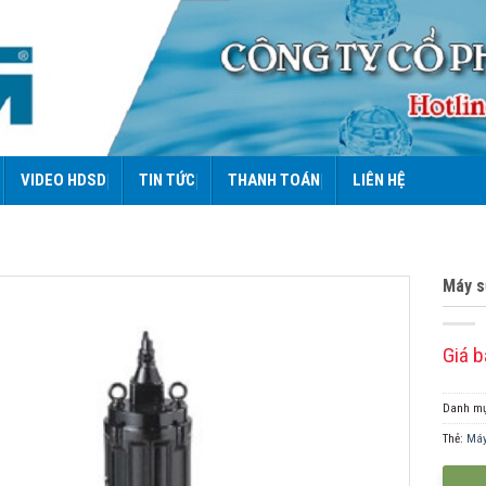
VIDEO HDSD
TIN TỨC
THANH TOÁN
LIÊN HỆ
Máy s
Giá b
Danh m
Thẻ:
Máy