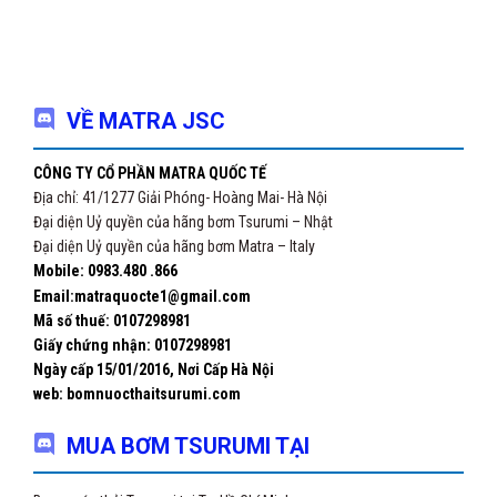
VỀ MATRA JSC
CÔNG TY CỔ PHẦN MATRA QUỐC TẾ
Địa chỉ: 41/1277 Giải Phóng- Hoàng Mai- Hà Nội
Đại diện Uỷ quyền của hãng bơm Tsurumi – Nhật
Đại diện Uỷ quyền của hãng bơm Matra – Italy
Mobile: 0983.480 .866
Email:matraquocte1@gmail.com
Mã số thuế: 0107298981
Giấy chứng nhận:
0107298981
Ngày cấp 15/01/2016, Nơi Cấp Hà Nội
web: bomnuocthaitsurumi.com
MUA BƠM TSURUMI TẠI