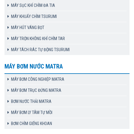
MÁY SỤC KHÍ CHÌM ĐA TIA
MÁY KHUẤY CHÌM TSURUMI
MÁY HÚT VÁNG BỌT
MÁY TRỘN KHÔNG KHÍ CHÌM TAR
MÁY TÁCH RÁC TỰ ĐỘNG TSURUMI
MÁY BƠM NƯỚC MATRA
MÁY BƠM CÔNG NGHIỆP MATRA
MÁY BƠM TRỤC ĐỨNG MATRA
BƠM NƯỚC THẢI MATRA
MÁY BƠM LY TÂM TỰ MỒI
BƠM CHÌM GIẾNG KHOAN