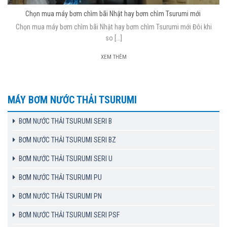
Chọn mua máy bơm chìm bãi Nhật hay bơm chìm Tsurumi mới
Chọn mua máy bơm chìm bãi Nhật hay bơm chìm Tsurumi mới Đôi khi
so [...]
XEM THÊM
MÁY BƠM NƯỚC THẢI TSURUMI
BƠM NƯỚC THẢI TSURUMI SERI B
BƠM NƯỚC THẢI TSURUMI SERI BZ
BƠM NƯỚC THẢI TSURUMI SERI U
BƠM NƯỚC THẢI TSURUMI PU
BƠM NƯỚC THẢI TSURUMI PN
BƠM NƯỚC THẢI TSURUMI SERI PSF