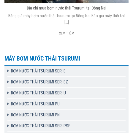
Địa chỉ mua bơm nước thải Tsurumi tại Đồng Nai
Bảng giá máy bơm nước thải Tsurumi tại Đồng Nai Báo giá máy thổi khí
[...]
XEM THÊM
MÁY BƠM NƯỚC THẢI TSURUMI
BƠM NƯỚC THẢI TSURUMI SERI B
BƠM NƯỚC THẢI TSURUMI SERI BZ
BƠM NƯỚC THẢI TSURUMI SERI U
BƠM NƯỚC THẢI TSURUMI PU
BƠM NƯỚC THẢI TSURUMI PN
BƠM NƯỚC THẢI TSURUMI SERI PSF