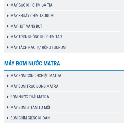
MÁY SỤC KHÍ CHÌM ĐA TIA
MÁY KHUẤY CHÌM TSURUMI
MÁY HÚT VÁNG BỌT
MÁY TRỘN KHÔNG KHÍ CHÌM TAR
MÁY TÁCH RÁC TỰ ĐỘNG TSURUMI
MÁY BƠM NƯỚC MATRA
MÁY BƠM CÔNG NGHIỆP MATRA
MÁY BƠM TRỤC ĐỨNG MATRA
BƠM NƯỚC THẢI MATRA
MÁY BƠM LY TÂM TỰ MỒI
BƠM CHÌM GIẾNG KHOAN