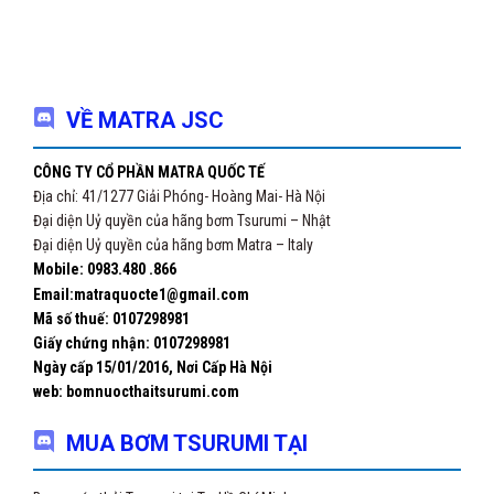
VỀ MATRA JSC
CÔNG TY CỔ PHẦN MATRA QUỐC TẾ
Địa chỉ: 41/1277 Giải Phóng- Hoàng Mai- Hà Nội
Đại diện Uỷ quyền của hãng bơm Tsurumi – Nhật
Đại diện Uỷ quyền của hãng bơm Matra – Italy
Mobile: 0983.480 .866
Email:matraquocte1@gmail.com
Mã số thuế: 0107298981
Giấy chứng nhận:
0107298981
Ngày cấp 15/01/2016, Nơi Cấp Hà Nội
web: bomnuocthaitsurumi.com
MUA BƠM TSURUMI TẠI