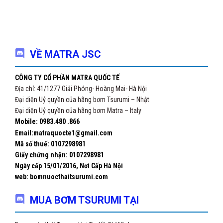
VỀ MATRA JSC
CÔNG TY CỔ PHẦN MATRA QUỐC TẾ
Địa chỉ: 41/1277 Giải Phóng- Hoàng Mai- Hà Nội
Đại diện Uỷ quyền của hãng bơm Tsurumi – Nhật
Đại diện Uỷ quyền của hãng bơm Matra – Italy
Mobile: 0983.480 .866
Email:matraquocte1@gmail.com
Mã số thuế: 0107298981
Giấy chứng nhận:
0107298981
Ngày cấp 15/01/2016, Nơi Cấp Hà Nội
web: bomnuocthaitsurumi.com
MUA BƠM TSURUMI TẠI