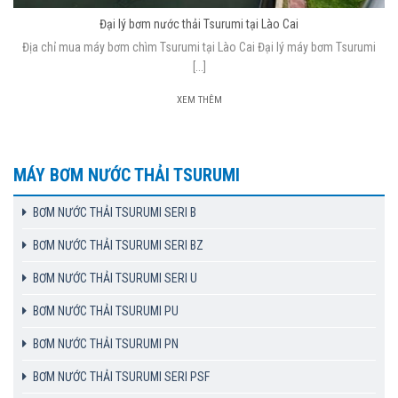
Đại lý bơm nước thải Tsurumi tại Lào Cai
Địa chỉ mua máy bơm chìm Tsurumi tại Lào Cai Đại lý máy bơm Tsurumi
[...]
XEM THÊM
MÁY BƠM NƯỚC THẢI TSURUMI
BƠM NƯỚC THẢI TSURUMI SERI B
BƠM NƯỚC THẢI TSURUMI SERI BZ
BƠM NƯỚC THẢI TSURUMI SERI U
BƠM NƯỚC THẢI TSURUMI PU
BƠM NƯỚC THẢI TSURUMI PN
BƠM NƯỚC THẢI TSURUMI SERI PSF