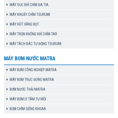
MÁY SỤC KHÍ CHÌM ĐA TIA
MÁY KHUẤY CHÌM TSURUMI
MÁY HÚT VÁNG BỌT
MÁY TRỘN KHÔNG KHÍ CHÌM TAR
MÁY TÁCH RÁC TỰ ĐỘNG TSURUMI
MÁY BƠM NƯỚC MATRA
MÁY BƠM CÔNG NGHIỆP MATRA
MÁY BƠM TRỤC ĐỨNG MATRA
BƠM NƯỚC THẢI MATRA
MÁY BƠM LY TÂM TỰ MỒI
BƠM CHÌM GIẾNG KHOAN