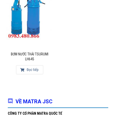
BƠM NƯỚC THẢI TSURUMI
LH645
Đọc tiếp
VỀ MATRA JSC
CÔNG TY CỔ PHẦN MATRA QUỐC TẾ