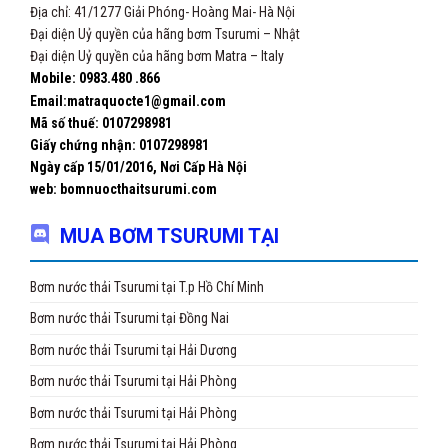
Địa chỉ: 41/1277 Giải Phóng- Hoàng Mai- Hà Nội
Đại diện Uỷ quyền của hãng bơm Tsurumi – Nhật
Đại diện Uỷ quyền của hãng bơm Matra – Italy
Mobile: 0983.480 .866
Email:matraquocte1@gmail.com
Mã số thuế: 0107298981
Giấy chứng nhận:
0107298981
Ngày cấp 15/01/2016, Nơi Cấp Hà Nội
web: bomnuocthaitsurumi.com
MUA BƠM TSURUMI TẠI
Bơm nước thải Tsurumi tại T.p Hồ Chí Minh
Bơm nước thải Tsurumi tại Đồng Nai
Bơm nước thải Tsurumi tại Hải Dương
Bơm nước thải Tsurumi tại Hải Phòng
Bơm nước thải Tsurumi tại Hải Phòng
Bơm nước thải Tsurumi tại Hải Phòng