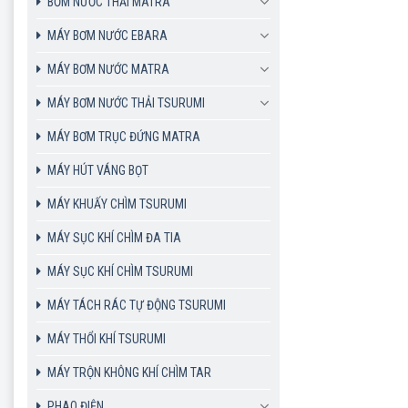
BƠM NƯỚC THẢI MATRA
MÁY BƠM NƯỚC EBARA
MÁY BƠM NƯỚC MATRA
MÁY BƠM NƯỚC THẢI TSURUMI
MÁY BƠM TRỤC ĐỨNG MATRA
MÁY HÚT VÁNG BỌT
MÁY KHUẤY CHÌM TSURUMI
MÁY SỤC KHÍ CHÌM ĐA TIA
MÁY SỤC KHÍ CHÌM TSURUMI
MÁY TÁCH RÁC TỰ ĐỘNG TSURUMI
MÁY THỔI KHÍ TSURUMI
MÁY TRỘN KHÔNG KHÍ CHÌM TAR
PHAO ĐIỆN