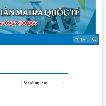
Tìm
kiếm: