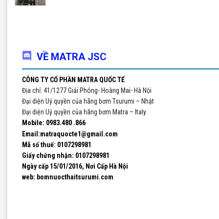
VỀ MATRA JSC
CÔNG TY CỔ PHẦN MATRA QUỐC TẾ
Địa chỉ: 41/1277 Giải Phóng- Hoàng Mai- Hà Nội
Đại diện Uỷ quyền của hãng bơm Tsurumi – Nhật
Đại diện Uỷ quyền của hãng bơm Matra – Italy
Mobile: 0983.480 .866
Email:matraquocte1@gmail.com
Mã số thuế: 0107298981
Giấy chứng nhận:
0107298981
Ngày cấp 15/01/2016, Nơi Cấp Hà Nội
web: bomnuocthaitsurumi.com