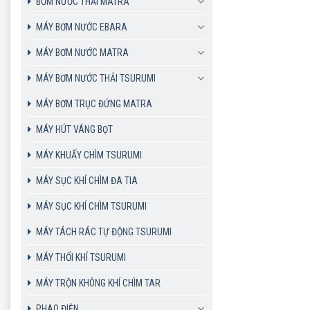
BƠM NƯỚC THẢI MATRA
MÁY BƠM NƯỚC EBARA
MÁY BƠM NƯỚC MATRA
MÁY BƠM NƯỚC THẢI TSURUMI
MÁY BƠM TRỤC ĐỨNG MATRA
MÁY HÚT VÁNG BỌT
MÁY KHUẤY CHÌM TSURUMI
MÁY SỤC KHÍ CHÌM ĐA TIA
MÁY SỤC KHÍ CHÌM TSURUMI
MÁY TÁCH RÁC TỰ ĐỘNG TSURUMI
MÁY THỔI KHÍ TSURUMI
MÁY TRỘN KHÔNG KHÍ CHÌM TAR
PHAO ĐIỆN