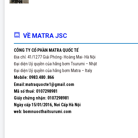
VỀ MATRA JSC
CÔNG TY CỔ PHẦN MATRA QUỐC TẾ
Địa chỉ: 41/1277 Giải Phóng- Hoàng Mai- Hà Nội
Đại diện Uỷ quyền của hãng bơm Tsurumi – Nhật
Đại diện Uỷ quyền của hãng bơm Matra – Italy
Mobile: 0983.480 .866
Email:matraquocte1@gmail.com
Mã số thuế: 0107298981
Giấy chứng nhận:
0107298981
Ngày cấp 15/01/2016, Nơi Cấp Hà Nội
web: bomnuocthaitsurumi.com