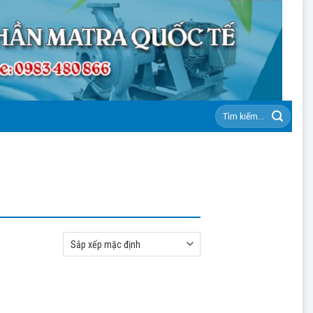
Tìm
kiếm: