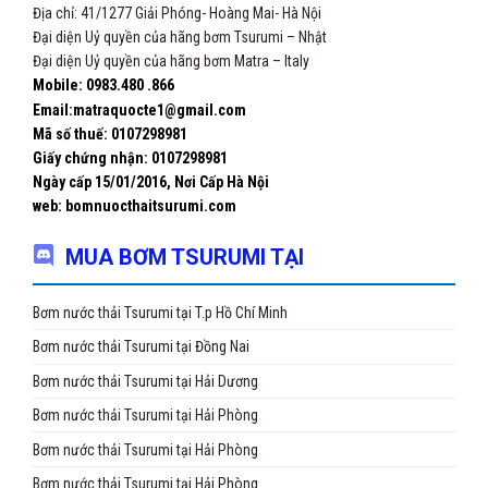
Địa chỉ: 41/1277 Giải Phóng- Hoàng Mai- Hà Nội
Đại diện Uỷ quyền của hãng bơm Tsurumi – Nhật
Đại diện Uỷ quyền của hãng bơm Matra – Italy
Mobile: 0983.480 .866
Email:matraquocte1@gmail.com
Mã số thuế: 0107298981
Giấy chứng nhận:
0107298981
Ngày cấp 15/01/2016, Nơi Cấp Hà Nội
web: bomnuocthaitsurumi.com
MUA BƠM TSURUMI TẠI
Bơm nước thải Tsurumi tại T.p Hồ Chí Minh
Bơm nước thải Tsurumi tại Đồng Nai
Bơm nước thải Tsurumi tại Hải Dương
Bơm nước thải Tsurumi tại Hải Phòng
Bơm nước thải Tsurumi tại Hải Phòng
Bơm nước thải Tsurumi tại Hải Phòng