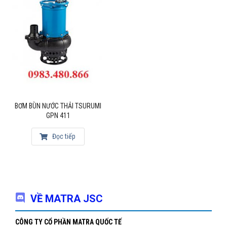
BƠM BÙN NƯỚC THẢI TSURUMI
GPN 411
Đọc tiếp
VỀ MATRA JSC
CÔNG TY CỔ PHẦN MATRA QUỐC TẾ