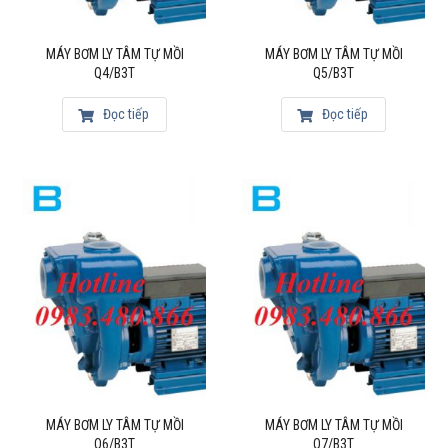
MÁY BƠM LY TÂM TỰ MỒI
MÁY BƠM LY TÂM TỰ MỒI
Q4/B3T
Q5/B3T
Đọc tiếp
Đọc tiếp
MÁY BƠM LY TÂM TỰ MỒI
MÁY BƠM LY TÂM TỰ MỒI
Q6/B3T
Q7/B3T