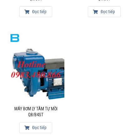
Đọc tiếp
Đọc tiếp
MÁY BƠM LY TÂM TỰ MỒI
Q8/B4ST
Đọc tiếp