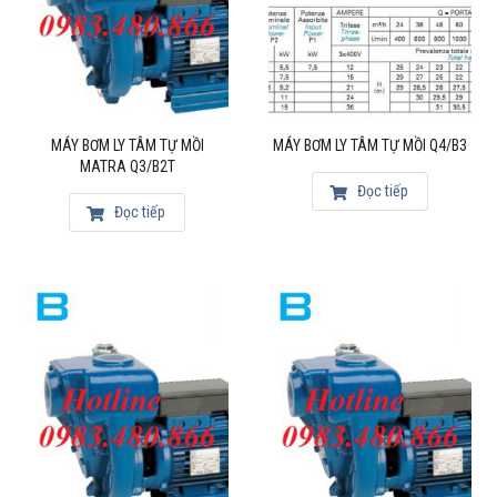
MÁY BƠM LY TÂM TỰ MỒI
MÁY BƠM LY TÂM TỰ MỒI Q4/B3
MATRA Q3/B2T
Đọc tiếp
Đọc tiếp