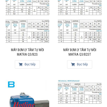
MÁY BƠM LY TÂM TỰ MỒI
MÁY BƠM LY TÂM TỰ MỒI
MATRA Q3/B2S
MATRA Q3/B2ST
Đọc tiếp
Đọc tiếp