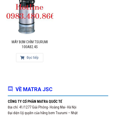
MÁY BƠM CHÌM TSURUMI
100AB2.4S
Đọc tiếp
VỀ MATRA JSC
CÔNG TY CỔ PHẦN MATRA QUỐC TẾ
Địa chỉ: 41/1277 Giải Phóng- Hoàng Mai- Hà Nội
Đại diện Uỷ quyền của hãng bơm Tsurumi – Nhật