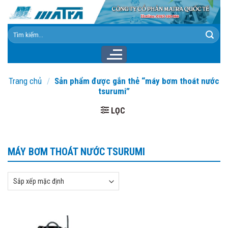
Skip
to
content
Tìm
kiếm:
Trang chủ
/
Sản phẩm được gắn thẻ “máy bơm thoát nước
tsurumi”
LỌC
MÁY BƠM THOÁT NƯỚC TSURUMI