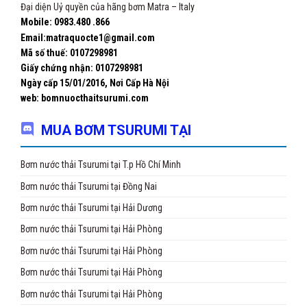
Đại diện Uỷ quyền của hãng bơm Matra – Italy
Mobile: 0983.480 .866
Email:matraquocte1@gmail.com
Mã số thuế: 0107298981
Giấy chứng nhận:
0107298981
Ngày cấp 15/01/2016, Nơi Cấp Hà Nội
web: bomnuocthaitsurumi.com
MUA BƠM TSURUMI TẠI
Bơm nước thải Tsurumi tại T.p Hồ Chí Minh
Bơm nước thải Tsurumi tại Đồng Nai
Bơm nước thải Tsurumi tại Hải Dương
Bơm nước thải Tsurumi tại Hải Phòng
Bơm nước thải Tsurumi tại Hải Phòng
Bơm nước thải Tsurumi tại Hải Phòng
Bơm nước thải Tsurumi tại Hải Phòng