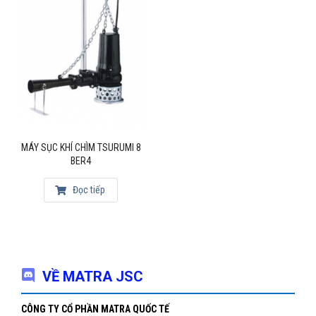
MÁY SỤC KHÍ CHÌM TSURUMI 8
BER4
Đọc tiếp
VỀ MATRA JSC
CÔNG TY CỔ PHẦN MATRA QUỐC TẾ