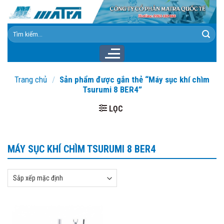
Skip
to
content
Tìm
kiếm:
Trang chủ
/
Sản phẩm được gắn thẻ “Máy sục khí chìm
Tsurumi 8 BER4”
LỌC
MÁY SỤC KHÍ CHÌM TSURUMI 8 BER4