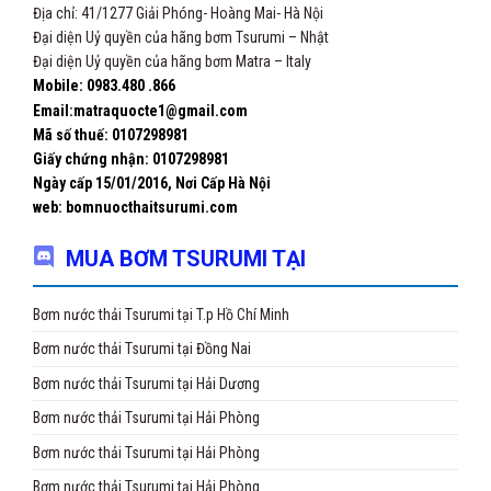
Địa chỉ: 41/1277 Giải Phóng- Hoàng Mai- Hà Nội
Đại diện Uỷ quyền của hãng bơm Tsurumi – Nhật
Đại diện Uỷ quyền của hãng bơm Matra – Italy
Mobile: 0983.480 .866
Email:matraquocte1@gmail.com
Mã số thuế: 0107298981
Giấy chứng nhận:
0107298981
Ngày cấp 15/01/2016, Nơi Cấp Hà Nội
web: bomnuocthaitsurumi.com
MUA BƠM TSURUMI TẠI
Bơm nước thải Tsurumi tại T.p Hồ Chí Minh
Bơm nước thải Tsurumi tại Đồng Nai
Bơm nước thải Tsurumi tại Hải Dương
Bơm nước thải Tsurumi tại Hải Phòng
Bơm nước thải Tsurumi tại Hải Phòng
Bơm nước thải Tsurumi tại Hải Phòng