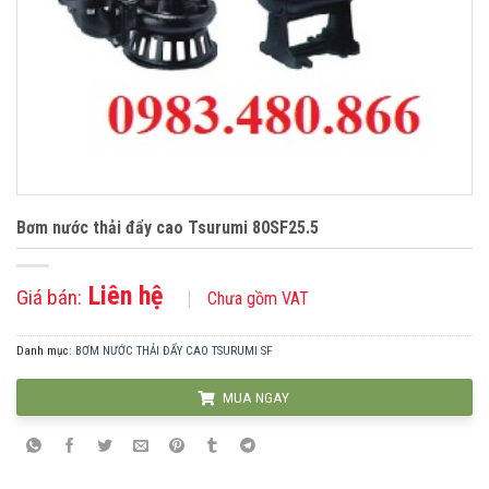
Bơm nước thải đẩy cao Tsurumi 80SF25.5
Liên hệ
Giá bán:
Chưa gồm VAT
Danh mục:
BƠM NƯỚC THẢI ĐẨY CAO TSURUMI SF
MUA NGAY