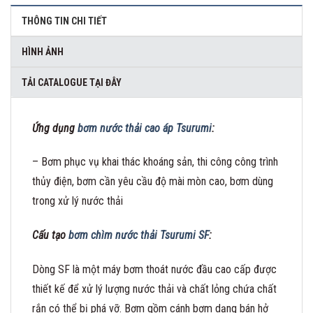
THÔNG TIN CHI TIẾT
HÌNH ẢNH
TẢI CATALOGUE TẠI ĐÂY
Ứng dụng
bơm nước thải cao áp Tsurumi
:
– Bơm phục vụ khai thác khoáng sản, thi công công trình
thủy điện, bơm cần yêu cầu độ mài mòn cao, bơm dùng
trong xử lý nước thải
Cấu tạo
bơm chìm nước thải Tsurumi SF
:
Dòng SF là một máy bơm thoát nước đầu cao cấp được
thiết kế để xử lý lượng nước thải và chất lỏng chứa chất
rắn có thể bị phá vỡ. Bơm gồm cánh bơm dạng bán hở