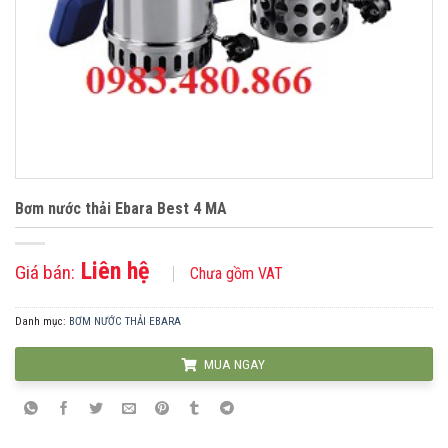
Bơm nước thải Ebara Best 4 MA
Liên hệ
Giá bán:
Chưa gồm VAT
Danh mục:
BƠM NƯỚC THẢI EBARA
MUA NGAY