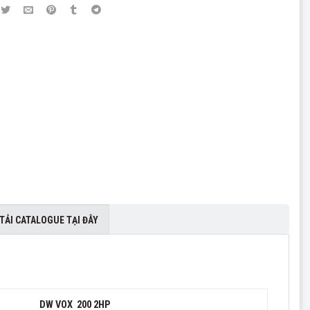
TẢI CATALOGUE TẠI ĐÂY
DW VOX 200 2HP