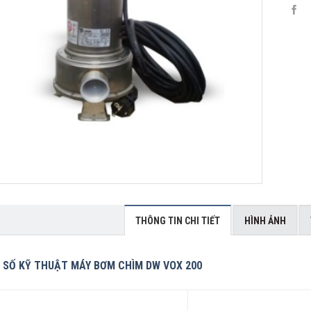
THÔNG TIN CHI TIẾT
HÌNH ẢNH
SỐ KỸ THUẬT MÁY BƠM CHÌM DW VOX 200