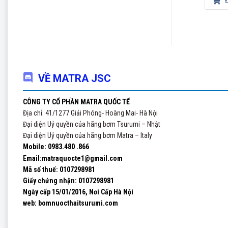
Đọc tiếp
Đọc tiếp
Đ
VỀ MATRA JSC
CÔNG TY CỔ PHẦN MATRA QUỐC TẾ
Địa chỉ: 41/1277 Giải Phóng- Hoàng Mai- Hà Nội
Đại diện Uỷ quyền của hãng bơm Tsurumi – Nhật
Đại diện Uỷ quyền của hãng bơm Matra – Italy
Mobile: 0983.480 .866
Email:matraquocte1@gmail.com
Mã số thuế: 0107298981
Giấy chứng nhận:
0107298981
Ngày cấp 15/01/2016, Nơi Cấp Hà Nội
web: bomnuocthaitsurumi.com