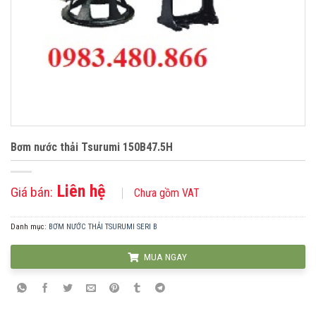
Bơm nước thải Tsurumi 150B47.5H
Liên hệ
Giá bán:
Chưa gồm VAT
Danh mục:
BƠM NƯỚC THẢI TSURUMI SERI B
MUA NGAY