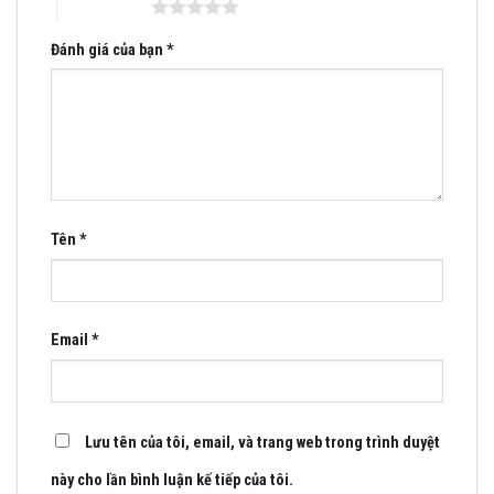
5 trên 5 sao
Đánh giá của bạn
*
Tên
*
Email
*
Lưu tên của tôi, email, và trang web trong trình duyệt
này cho lần bình luận kế tiếp của tôi.