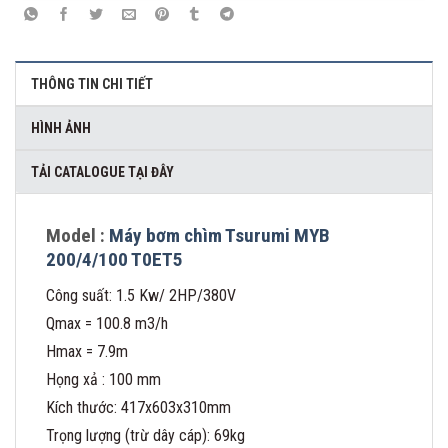
THÔNG TIN CHI TIẾT
HÌNH ẢNH
TẢI CATALOGUE TẠI ĐÂY
Model :
Máy bơm chìm Tsurumi MYB
200/4/100 T0ET5
Công suất: 1.5 Kw/ 2HP/380V
Qmax = 100.8 m3/h
Hmax = 7.9m
Họng xả : 100 mm
Kích thước: 417x603x310mm
Trọng lượng (trừ dây cáp): 69kg