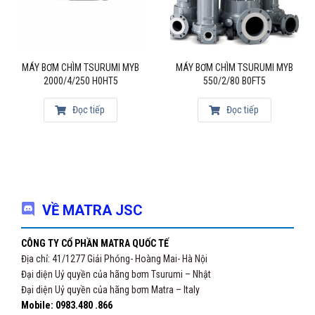
MÁY BƠM CHÌM TSURUMI MYB
MÁY BƠM CHÌM TSURUMI MYB
2000/4/250 H0HT5
550/2/80 B0FT5
Đọc tiếp
Đọc tiếp
VỀ MATRA JSC
CÔNG TY CỔ PHẦN MATRA QUỐC TẾ
Địa chỉ: 41/1277 Giải Phóng- Hoàng Mai- Hà Nội
Đại diện Uỷ quyền của hãng bơm Tsurumi – Nhật
Đại diện Uỷ quyền của hãng bơm Matra – Italy
Mobile: 0983.480 .866