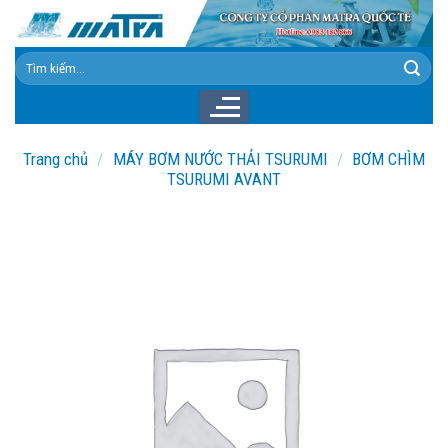
Skip
to
content
Tìm
kiếm:
Trang chủ
/
MÁY BƠM NƯỚC THẢI TSURUMI
/
BƠM CHÌM
TSURUMI AVANT