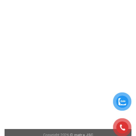
Copyright 2026 ©
matra JSC