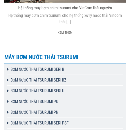
Hệ thống máy bơm chìm tsurumi cho VinCom thái nguyên
Hệ thống máy bơm chìm tsurumi cho hệ thống xử lý nước thải Vincom
thái [...]
XEM THÊM
MÁY BƠM NƯỚC THẢI TSURUMI
BƠM NƯỚC THẢI TSURUMI SERI B
BƠM NƯỚC THẢI TSURUMI SERI BZ
BƠM NƯỚC THẢI TSURUMI SERI U
BƠM NƯỚC THẢI TSURUMI PU
BƠM NƯỚC THẢI TSURUMI PN
BƠM NƯỚC THẢI TSURUMI SERI PSF