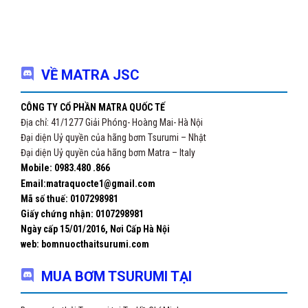
VỀ MATRA JSC
CÔNG TY CỔ PHẦN MATRA QUỐC TẾ
Địa chỉ: 41/1277 Giải Phóng- Hoàng Mai- Hà Nội
Đại diện Uỷ quyền của hãng bơm Tsurumi – Nhật
Đại diện Uỷ quyền của hãng bơm Matra – Italy
Mobile: 0983.480 .866
Email:matraquocte1@gmail.com
Mã số thuế: 0107298981
Giấy chứng nhận:
0107298981
Ngày cấp 15/01/2016, Nơi Cấp Hà Nội
web: bomnuocthaitsurumi.com
MUA BƠM TSURUMI TẠI