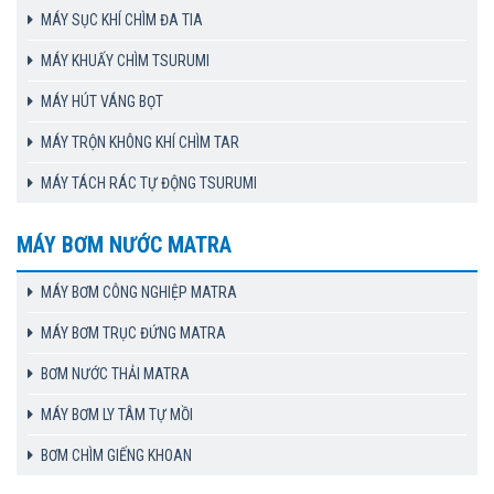
MÁY SỤC KHÍ CHÌM ĐA TIA
MÁY KHUẤY CHÌM TSURUMI
MÁY HÚT VÁNG BỌT
MÁY TRỘN KHÔNG KHÍ CHÌM TAR
MÁY TÁCH RÁC TỰ ĐỘNG TSURUMI
MÁY BƠM NƯỚC MATRA
MÁY BƠM CÔNG NGHIỆP MATRA
MÁY BƠM TRỤC ĐỨNG MATRA
BƠM NƯỚC THẢI MATRA
MÁY BƠM LY TÂM TỰ MỒI
BƠM CHÌM GIẾNG KHOAN