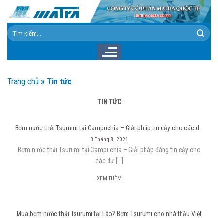
Skip
to
content
Tìm
kiếm:
Trang chủ
»
Tin tức
TIN TỨC
Bơm nước thải Tsurumi tại Campuchia – Giải pháp tin cậy cho các dự
án hạ tầng và công nghiệp
3 Tháng 8, 2026
Bơm nước thải Tsurumi tại Campuchia – Giải pháp đáng tin cậy cho
các dự [...]
XEM THÊM
Mua bơm nước thải Tsurumi tại Lào? Bơm Tsurumi cho nhà thầu Việt