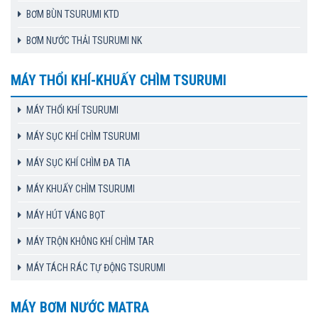
BƠM BÙN TSURUMI KTD
BƠM NƯỚC THẢI TSURUMI NK
MÁY THỔI KHÍ-KHUẤY CHÌM TSURUMI
MÁY THỔI KHÍ TSURUMI
MÁY SỤC KHÍ CHÌM TSURUMI
MÁY SỤC KHÍ CHÌM ĐA TIA
MÁY KHUẤY CHÌM TSURUMI
MÁY HÚT VÁNG BỌT
MÁY TRỘN KHÔNG KHÍ CHÌM TAR
MÁY TÁCH RÁC TỰ ĐỘNG TSURUMI
MÁY BƠM NƯỚC MATRA