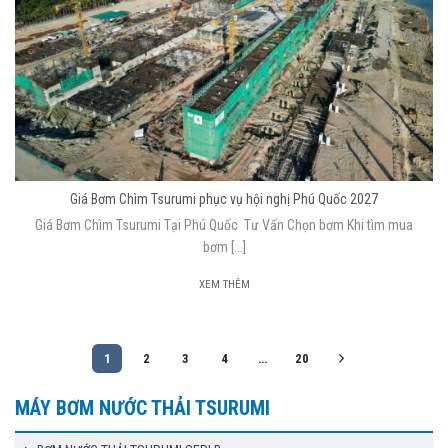
Giá Bơm Chìm Tsurumi phục vụ hội nghị Phú Quốc 2027
Giá Bơm Chìm Tsurumi Tại Phú Quốc Tư Vấn Chọn bơm Khi tìm mua
bơm [...]
XEM THÊM
1
2
3
4
…
20
MÁY BƠM NƯỚC THẢI TSURUMI