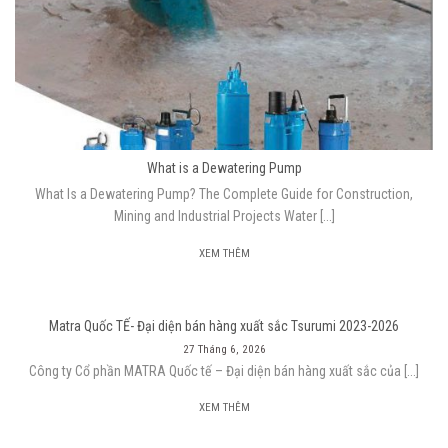
What is a Dewatering Pump
What Is a Dewatering Pump? The Complete Guide for Construction,
Mining and Industrial Projects Water [...]
XEM THÊM
Matra Quốc TẾ- Đại diện bán hàng xuất sắc Tsurumi 2023-2026
27 Tháng 6, 2026
Công ty Cổ phần MATRA Quốc tế – Đại diện bán hàng xuất sắc của [...]
XEM THÊM