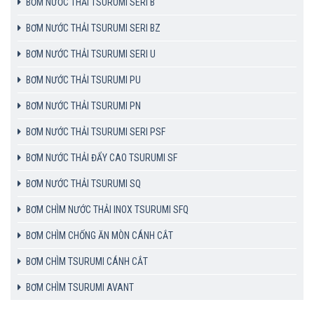
BƠM NƯỚC THẢI TSURUMI SERI B
BƠM NƯỚC THẢI TSURUMI SERI BZ
BƠM NƯỚC THẢI TSURUMI SERI U
BƠM NƯỚC THẢI TSURUMI PU
BƠM NƯỚC THẢI TSURUMI PN
BƠM NƯỚC THẢI TSURUMI SERI PSF
BƠM NƯỚC THẢI ĐẨY CAO TSURUMI SF
BƠM NƯỚC THẢI TSURUMI SQ
BƠM CHÌM NƯỚC THẢI INOX TSURUMI SFQ
BƠM CHÌM CHỐNG ĂN MÒN CÁNH CẮT
BƠM CHÌM TSURUMI CÁNH CẮT
BƠM CHÌM TSURUMI AVANT