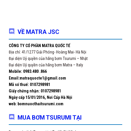
VỀ MATRA JSC
CÔNG TY CỔ PHẦN MATRA QUỐC TẾ
Địa chỉ: 41/1277 Giải Phóng- Hoàng Mai- Hà Nội
Đại diện Uỷ quyền của hãng bơm Tsurumi – Nhật
Đại diện Uỷ quyền của hãng bơm Matra – Italy
Mobile: 0983.480 .866
Email:matraquocte1@gmail.com
Mã số thuế: 0107298981
Giấy chứng nhận:
0107298981
Ngày cấp 15/01/2016, Nơi Cấp Hà Nội
web: bomnuocthaitsurumi.com
MUA BƠM TSURUMI TẠI