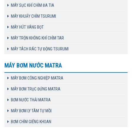
MÁY SỤC KHÍ CHÌM ĐA TIA
MÁY KHUẤY CHÌM TSURUMI
MÁY HÚT VÁNG BỌT
MÁY TRỘN KHÔNG KHÍ CHÌM TAR
MÁY TÁCH RÁC TỰ ĐỘNG TSURUMI
MÁY BƠM NƯỚC MATRA
MÁY BƠM CÔNG NGHIỆP MATRA
MÁY BƠM TRỤC ĐỨNG MATRA
BƠM NƯỚC THẢI MATRA
MÁY BƠM LY TÂM TỰ MỒI
BƠM CHÌM GIẾNG KHOAN