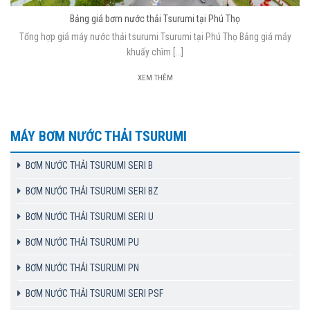
Bảng giá bơm nước thải Tsurumi tại Phú Thọ
Tổng hợp giá máy nước thải tsurumi Tsurumi tại Phú Thọ Bảng giá máy
khuấy chìm [...]
XEM THÊM
MÁY BƠM NƯỚC THẢI TSURUMI
BƠM NƯỚC THẢI TSURUMI SERI B
BƠM NƯỚC THẢI TSURUMI SERI BZ
BƠM NƯỚC THẢI TSURUMI SERI U
BƠM NƯỚC THẢI TSURUMI PU
BƠM NƯỚC THẢI TSURUMI PN
BƠM NƯỚC THẢI TSURUMI SERI PSF