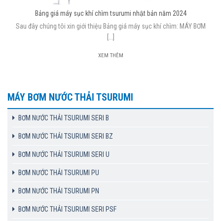
Bảng giá máy sục khí chìm tsurumi nhật bản năm 2024
Sau đây chúng tôi xin giới thiệu Bảng giá máy sục khí chìm: MÁY BƠM
[...]
XEM THÊM
MÁY BƠM NƯỚC THẢI TSURUMI
BƠM NƯỚC THẢI TSURUMI SERI B
BƠM NƯỚC THẢI TSURUMI SERI BZ
BƠM NƯỚC THẢI TSURUMI SERI U
BƠM NƯỚC THẢI TSURUMI PU
BƠM NƯỚC THẢI TSURUMI PN
BƠM NƯỚC THẢI TSURUMI SERI PSF