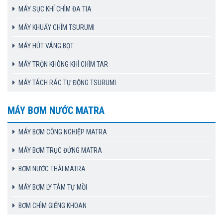
MÁY SỤC KHÍ CHÌM ĐA TIA
MÁY KHUẤY CHÌM TSURUMI
MÁY HÚT VÁNG BỌT
MÁY TRỘN KHÔNG KHÍ CHÌM TAR
MÁY TÁCH RÁC TỰ ĐỘNG TSURUMI
MÁY BƠM NƯỚC MATRA
MÁY BƠM CÔNG NGHIỆP MATRA
MÁY BƠM TRỤC ĐỨNG MATRA
BƠM NƯỚC THẢI MATRA
MÁY BƠM LY TÂM TỰ MỒI
BƠM CHÌM GIẾNG KHOAN