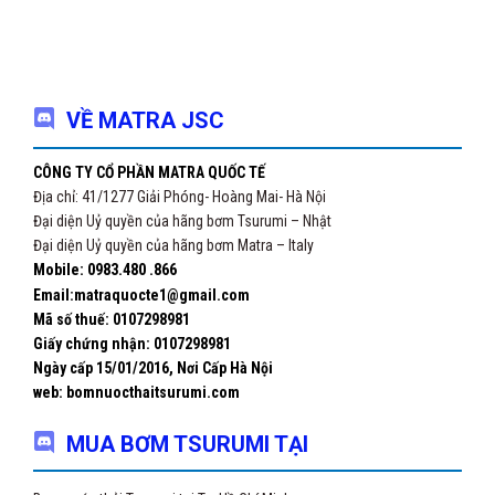
VỀ MATRA JSC
CÔNG TY CỔ PHẦN MATRA QUỐC TẾ
Địa chỉ: 41/1277 Giải Phóng- Hoàng Mai- Hà Nội
Đại diện Uỷ quyền của hãng bơm Tsurumi – Nhật
Đại diện Uỷ quyền của hãng bơm Matra – Italy
Mobile: 0983.480 .866
Email:matraquocte1@gmail.com
Mã số thuế: 0107298981
Giấy chứng nhận:
0107298981
Ngày cấp 15/01/2016, Nơi Cấp Hà Nội
web: bomnuocthaitsurumi.com
MUA BƠM TSURUMI TẠI