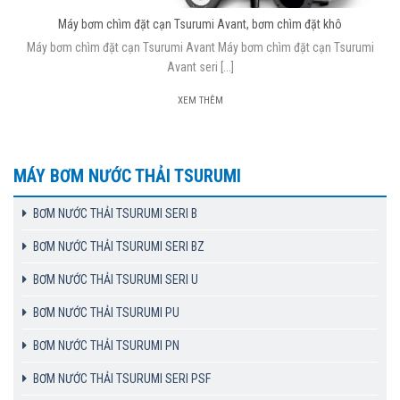
Máy bơm chìm đặt cạn Tsurumi Avant, bơm chìm đặt khô
Máy bơm chìm đặt cạn Tsurumi Avant Máy bơm chìm đặt cạn Tsurumi
Avant seri [...]
XEM THÊM
MÁY BƠM NƯỚC THẢI TSURUMI
BƠM NƯỚC THẢI TSURUMI SERI B
BƠM NƯỚC THẢI TSURUMI SERI BZ
BƠM NƯỚC THẢI TSURUMI SERI U
BƠM NƯỚC THẢI TSURUMI PU
BƠM NƯỚC THẢI TSURUMI PN
BƠM NƯỚC THẢI TSURUMI SERI PSF