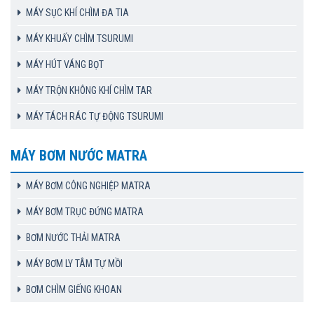
MÁY SỤC KHÍ CHÌM ĐA TIA
MÁY KHUẤY CHÌM TSURUMI
MÁY HÚT VÁNG BỌT
MÁY TRỘN KHÔNG KHÍ CHÌM TAR
MÁY TÁCH RÁC TỰ ĐỘNG TSURUMI
MÁY BƠM NƯỚC MATRA
MÁY BƠM CÔNG NGHIỆP MATRA
MÁY BƠM TRỤC ĐỨNG MATRA
BƠM NƯỚC THẢI MATRA
MÁY BƠM LY TÂM TỰ MỒI
BƠM CHÌM GIẾNG KHOAN