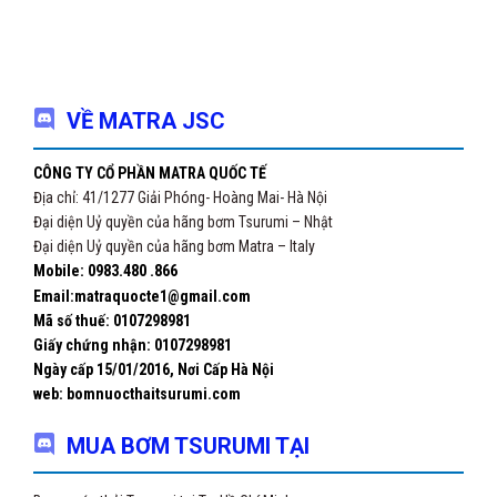
VỀ MATRA JSC
CÔNG TY CỔ PHẦN MATRA QUỐC TẾ
Địa chỉ: 41/1277 Giải Phóng- Hoàng Mai- Hà Nội
Đại diện Uỷ quyền của hãng bơm Tsurumi – Nhật
Đại diện Uỷ quyền của hãng bơm Matra – Italy
Mobile: 0983.480 .866
Email:matraquocte1@gmail.com
Mã số thuế: 0107298981
Giấy chứng nhận:
0107298981
Ngày cấp 15/01/2016, Nơi Cấp Hà Nội
web: bomnuocthaitsurumi.com
MUA BƠM TSURUMI TẠI