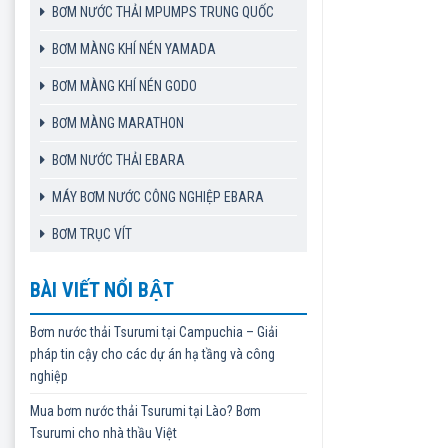
BƠM NƯỚC THẢI MPUMPS TRUNG QUỐC
BƠM MÀNG KHÍ NÉN YAMADA
BƠM MÀNG KHÍ NÉN GODO
BƠM MÀNG MARATHON
BƠM NƯỚC THẢI EBARA
MÁY BƠM NƯỚC CÔNG NGHIỆP EBARA
BƠM TRỤC VÍT
BÀI VIẾT NỔI BẬT
Bơm nước thải Tsurumi tại Campuchia – Giải
pháp tin cậy cho các dự án hạ tầng và công
nghiệp
Mua bơm nước thải Tsurumi tại Lào? Bơm
Tsurumi cho nhà thầu Việt