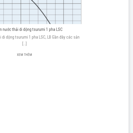
 nước thải di dộng tsurumi 1 pha LSC
 di dộng tsurumi 1 pha LSC, LB Gần đây các sản
[...]
XEM THÊM