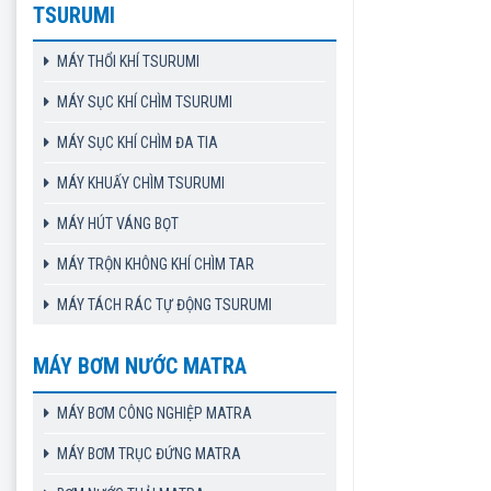
TSURUMI
MÁY THỔI KHÍ TSURUMI
MÁY SỤC KHÍ CHÌM TSURUMI
MÁY SỤC KHÍ CHÌM ĐA TIA
MÁY KHUẤY CHÌM TSURUMI
MÁY HÚT VÁNG BỌT
MÁY TRỘN KHÔNG KHÍ CHÌM TAR
MÁY TÁCH RÁC TỰ ĐỘNG TSURUMI
MÁY BƠM NƯỚC MATRA
MÁY BƠM CÔNG NGHIỆP MATRA
MÁY BƠM TRỤC ĐỨNG MATRA