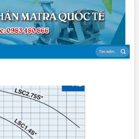
Tìm
kiếm: