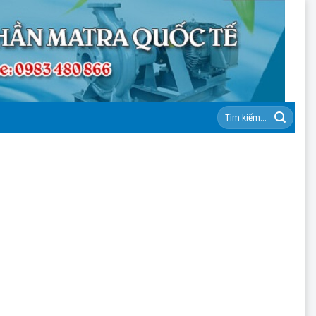
Tìm
kiếm: