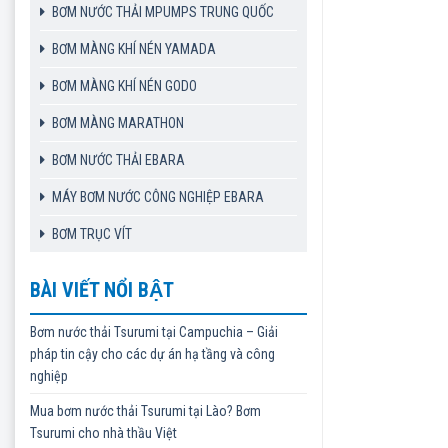
BƠM NƯỚC THẢI MPUMPS TRUNG QUỐC
BƠM MÀNG KHÍ NÉN YAMADA
BƠM MÀNG KHÍ NÉN GODO
BƠM MÀNG MARATHON
BƠM NƯỚC THẢI EBARA
MÁY BƠM NƯỚC CÔNG NGHIỆP EBARA
BƠM TRỤC VÍT
BÀI VIẾT NỔI BẬT
Bơm nước thải Tsurumi tại Campuchia – Giải
pháp tin cậy cho các dự án hạ tầng và công
nghiệp
Mua bơm nước thải Tsurumi tại Lào? Bơm
Tsurumi cho nhà thầu Việt