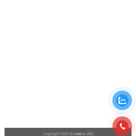
Copyright 2026 ©
matra JSC