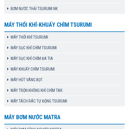
BƠM NƯỚC THẢI TSURUMI NK
MÁY THỔI KHÍ-KHUẤY CHÌM TSURUMI
MÁY THỔI KHÍ TSURUMI
MÁY SỤC KHÍ CHÌM TSURUMI
MÁY SỤC KHÍ CHÌM ĐA TIA
MÁY KHUẤY CHÌM TSURUMI
MÁY HÚT VÁNG BỌT
MÁY TRỘN KHÔNG KHÍ CHÌM TAR
MÁY TÁCH RÁC TỰ ĐỘNG TSURUMI
MÁY BƠM NƯỚC MATRA