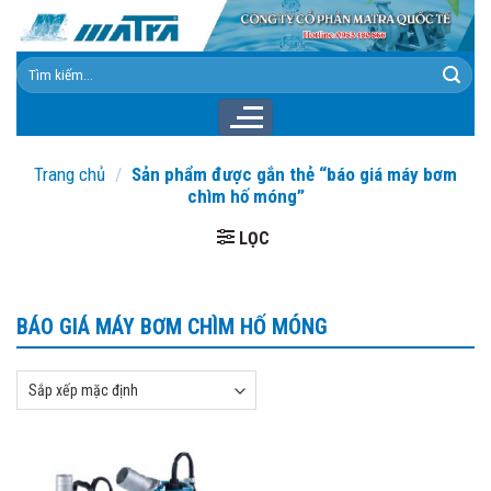
Skip
to
content
Tìm
kiếm:
Trang chủ
/
Sản phẩm được gắn thẻ “báo giá máy bơm
chìm hố móng”
LỌC
BÁO GIÁ MÁY BƠM CHÌM HỐ MÓNG