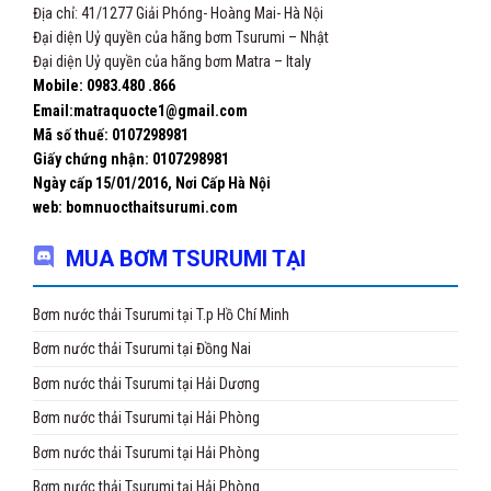
Địa chỉ: 41/1277 Giải Phóng- Hoàng Mai- Hà Nội
Đại diện Uỷ quyền của hãng bơm Tsurumi – Nhật
Đại diện Uỷ quyền của hãng bơm Matra – Italy
Mobile: 0983.480 .866
Email:matraquocte1@gmail.com
Mã số thuế: 0107298981
Giấy chứng nhận:
0107298981
Ngày cấp 15/01/2016, Nơi Cấp Hà Nội
web: bomnuocthaitsurumi.com
MUA BƠM TSURUMI TẠI
Bơm nước thải Tsurumi tại T.p Hồ Chí Minh
Bơm nước thải Tsurumi tại Đồng Nai
Bơm nước thải Tsurumi tại Hải Dương
Bơm nước thải Tsurumi tại Hải Phòng
Bơm nước thải Tsurumi tại Hải Phòng
Bơm nước thải Tsurumi tại Hải Phòng