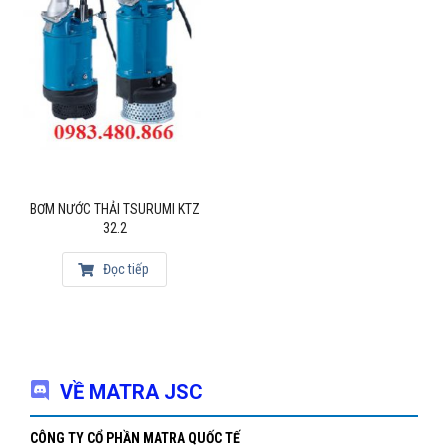
BƠM NƯỚC THẢI TSURUMI KTZ
32.2
Đọc tiếp
VỀ MATRA JSC
CÔNG TY CỔ PHẦN MATRA QUỐC TẾ