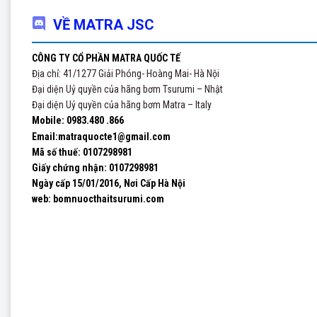
VỀ MATRA JSC
CÔNG TY CỔ PHẦN MATRA QUỐC TẾ
Địa chỉ: 41/1277 Giải Phóng- Hoàng Mai- Hà Nội
Đại diện Uỷ quyền của hãng bơm Tsurumi – Nhật
Đại diện Uỷ quyền của hãng bơm Matra – Italy
Mobile: 0983.480 .866
Email:matraquocte1@gmail.com
Mã số thuế: 0107298981
Giấy chứng nhận:
0107298981
Ngày cấp 15/01/2016, Nơi Cấp Hà Nội
web: bomnuocthaitsurumi.com