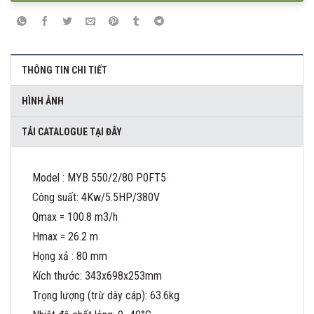
THÔNG TIN CHI TIẾT
HÌNH ẢNH
TẢI CATALOGUE TẠI ĐÂY
Model : MYB 550/2/80 P0FT5
Công suất: 4Kw/5.5HP/380V
Qmax = 100.8 m3/h
Hmax = 26.2 m
Họng xả : 80 mm
Kích thước: 343x698x253mm
Trọng lượng (trừ dây cáp): 63.6kg