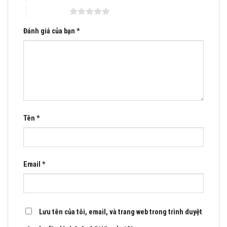
5 trên 5 sao
Đánh giá của bạn
*
Tên
*
Email
*
Lưu tên của tôi, email, và trang web trong trình duyệt