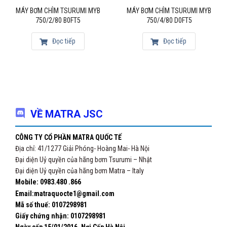
MÁY BƠM CHÌM TSURUMI MYB
MÁY BƠM CHÌM TSURUMI MYB
750/2/80 B0FT5
750/4/80 D0FT5
Đọc tiếp
Đọc tiếp
VỀ MATRA JSC
CÔNG TY CỔ PHẦN MATRA QUỐC TẾ
Địa chỉ: 41/1277 Giải Phóng- Hoàng Mai- Hà Nội
Đại diện Uỷ quyền của hãng bơm Tsurumi – Nhật
Đại diện Uỷ quyền của hãng bơm Matra – Italy
Mobile: 0983.480 .866
Email:matraquocte1@gmail.com
Mã số thuế: 0107298981
Giấy chứng nhận:
0107298981