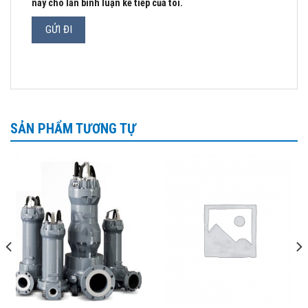
này cho lần bình luận kế tiếp của tôi.
SẢN PHẨM TƯƠNG TỰ