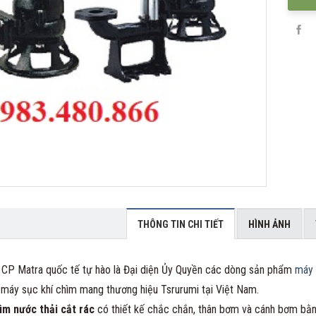
THÔNG TIN CHI TIẾT
HÌNH ẢNH
 CP Matra quốc tế tự hào là Đại diện Ủy Quyền các dòng sản phẩm
máy 
í, máy sục khí chìm mang thương hiệu Tsrurumi tại Việt Nam.
ìm nước thải cắt rác
có thiết kế chắc chắn, thân bơm và cánh bơm bằng