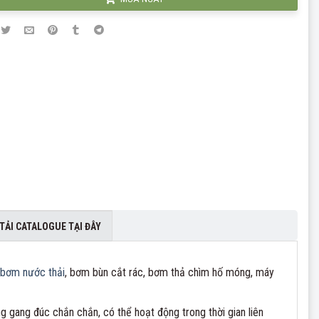
TẢI CATALOGUE TẠI ĐÂY
bơm nước thải
, bơm bùn cắt rác, bơm thả chìm hố móng, máy
 gang đúc chắn chắn, có thể hoạt động trong thời gian liên