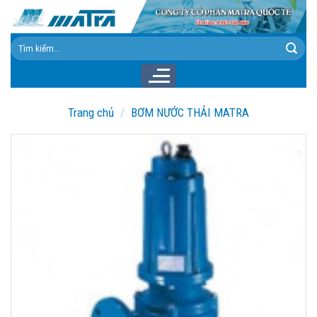
Skip
to
content
Tìm
kiếm:
Trang chủ
/
BƠM NƯỚC THẢI MATRA