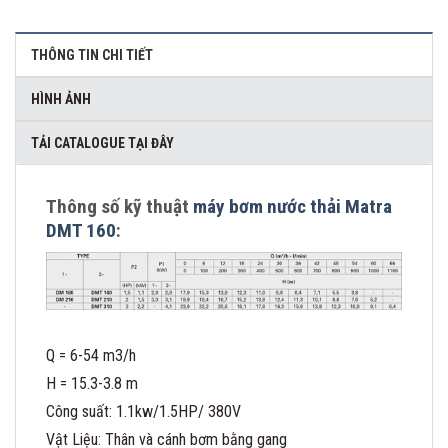
THÔNG TIN CHI TIẾT
HÌNH ẢNH
TẢI CATALOGUE TẠI ĐÂY
Thông số kỹ thuật
máy bơm nước thải Matra
DMT 160
:
Q = 6-54 m3/h
H = 15.3-3.8 m
Công suất: 1.1kw/1.5HP/ 380V
Vật Liệu: Thân và cánh bơm bằng gang