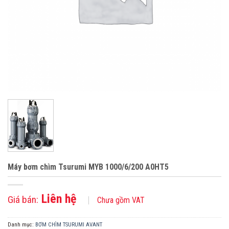
Máy bơm chìm Tsurumi MYB 1000/6/200 A0HT5
Liên hệ
Giá bán:
Chưa gồm VAT
Danh mục:
BƠM CHÌM TSURUMI AVANT