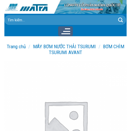
Skip
to
content
Tìm
kiếm:
Trang chủ
/
MÁY BƠM NƯỚC THẢI TSURUMI
/
BƠM CHÌM
TSURUMI AVANT