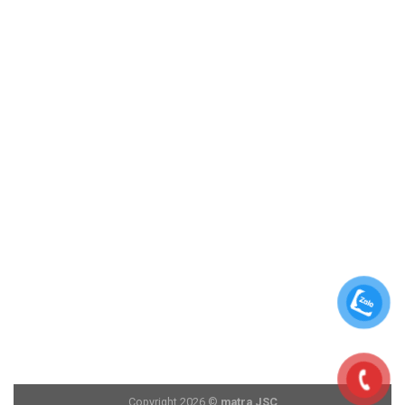
Copyright 2026 ©
matra JSC