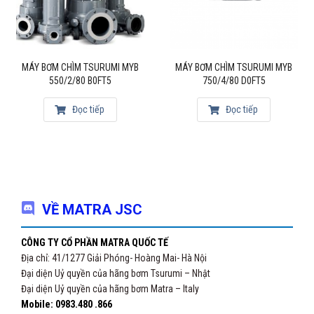
MÁY BƠM CHÌM TSURUMI MYB
MÁY BƠM CHÌM TSURUMI MYB
550/2/80 B0FT5
750/4/80 D0FT5
Đọc tiếp
Đọc tiếp
VỀ MATRA JSC
CÔNG TY CỔ PHẦN MATRA QUỐC TẾ
Địa chỉ: 41/1277 Giải Phóng- Hoàng Mai- Hà Nội
Đại diện Uỷ quyền của hãng bơm Tsurumi – Nhật
Đại diện Uỷ quyền của hãng bơm Matra – Italy
Mobile: 0983.480 .866