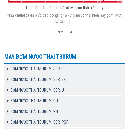
Tìm hiểu các công nghệ xử lý nước thải hiện nay
Như chúng ta đã biết, các công nghệ xử lý nước thải hiện nay gồm: Một
là: Công [...]
XEM THÊM
MÁY BƠM NƯỚC THẢI TSURUMI
BƠM NƯỚC THẢI TSURUMI SERI B
BƠM NƯỚC THẢI TSURUMI SERI BZ
BƠM NƯỚC THẢI TSURUMI SERI U
BƠM NƯỚC THẢI TSURUMI PU
BƠM NƯỚC THẢI TSURUMI PN
BƠM NƯỚC THẢI TSURUMI SERI PSF