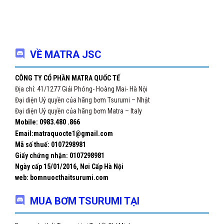
VỀ MATRA JSC
CÔNG TY CỔ PHẦN MATRA QUỐC TẾ
Địa chỉ: 41/1277 Giải Phóng- Hoàng Mai- Hà Nội
Đại diện Uỷ quyền của hãng bơm Tsurumi – Nhật
Đại diện Uỷ quyền của hãng bơm Matra – Italy
Mobile: 0983.480 .866
Email:matraquocte1@gmail.com
Mã số thuế: 0107298981
Giấy chứng nhận:
0107298981
Ngày cấp 15/01/2016, Nơi Cấp Hà Nội
web: bomnuocthaitsurumi.com
MUA BƠM TSURUMI TẠI