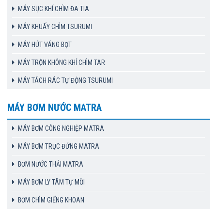
MÁY SỤC KHÍ CHÌM ĐA TIA
MÁY KHUẤY CHÌM TSURUMI
MÁY HÚT VÁNG BỌT
MÁY TRỘN KHÔNG KHÍ CHÌM TAR
MÁY TÁCH RÁC TỰ ĐỘNG TSURUMI
MÁY BƠM NƯỚC MATRA
MÁY BƠM CÔNG NGHIỆP MATRA
MÁY BƠM TRỤC ĐỨNG MATRA
BƠM NƯỚC THẢI MATRA
MÁY BƠM LY TÂM TỰ MỒI
BƠM CHÌM GIẾNG KHOAN