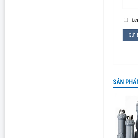
Lưu
SẢN PHẨ