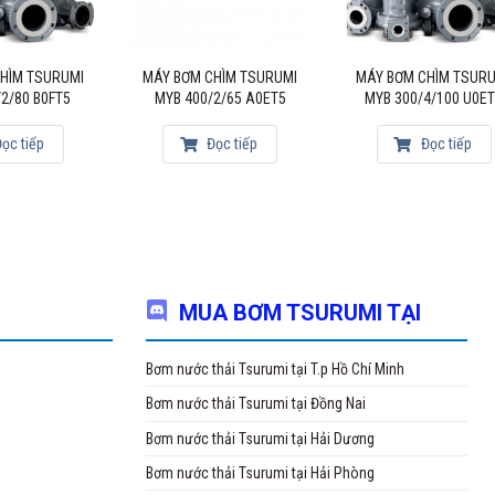
HÌM TSURUMI
MÁY BƠM CHÌM TSURUMI
MÁY BƠM CHÌM TSUR
2/80 B0FT5
MYB 400/2/65 A0ET5
MYB 300/4/100 U0E
ọc tiếp
Đọc tiếp
Đọc tiếp
MUA BƠM TSURUMI TẠI
Bơm nước thải Tsurumi tại T.p Hồ Chí Minh
Bơm nước thải Tsurumi tại Đồng Nai
Bơm nước thải Tsurumi tại Hải Dương
Bơm nước thải Tsurumi tại Hải Phòng