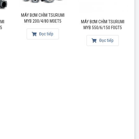
MÁY BƠM CHÌM TSURUMI
MYB 200/4/80 M0ET5
UMI
MÁY BƠM CHÌM TSURUMI
T5
MYB 550/6/150 F0GT5
Đọc tiếp
Đọc tiếp