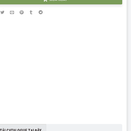
TẢI CATALOGUE TẠI ĐÂY