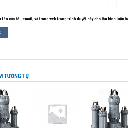
 tên của tôi, email, và trang web trong trình duyệt này cho lần bình luận kế
M TƯƠNG TỰ