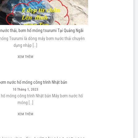
ước thải, bơm hố móng tsurumi Tại Quảng Ngãi
óng Tsurumi là dòng máy bơm nước thải chuyên
dụng nhập [...]
XEM THÊM
bơm nước hố móng công trình Nhật bản
10 Tháng 1, 2023
 hố móng công trình Nhật bản Máy bơm nước hố
móng [...]
XEM THÊM