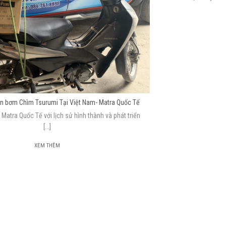
ền bơm Chìm Tsurumi Tại Việt Nam- Matra Quốc Tế
Matra Quốc Tế với lịch sử hình thành và phát triển
[...]
XEM THÊM