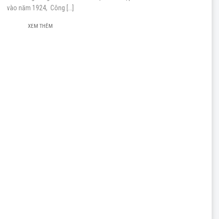
vào năm 1924, Công [...]
XEM THÊM