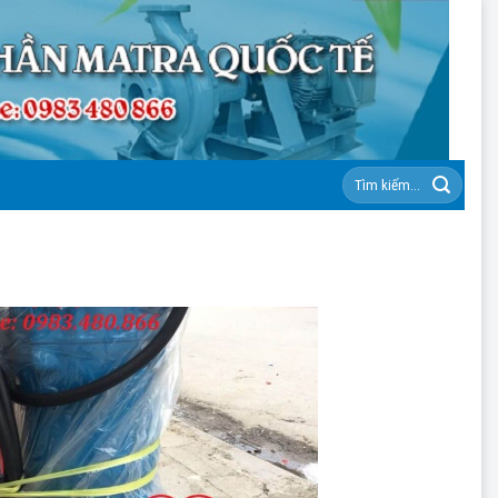
Tìm
kiếm: