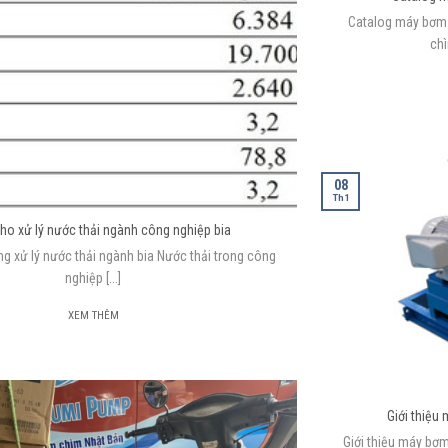
Catalog máy bơm
chì
08
Th1
cho xử lý nước thải ngành công nghiệp bia
ng xử lý nước thải ngành bia Nước thải trong công
nghiệp [...]
XEM THÊM
Giới thiệu
Giới thiệu máy bơ