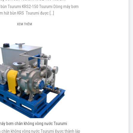
 bùn Tsurumi KRS2-150 Tsurumi Dòng máy bơm
m hút bùn KRS Tsurumi được [...]
XEM THÊM
 máy bơm chân không vòng nước Tsurumi
m chân không vòng nước Tsurumi Được thành lập