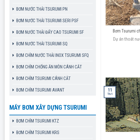
BƠM NƯỚC THẢI TSURUMI PN
BƠM NƯỚC THẢI TSURUMI SERI PSF
Bơm Tsurumi ch
BƠM NƯỚC THẢI ĐẨY CAO TSURUMI SF
Dự án thoát nư
BƠM NƯỚC THẢI TSURUMI SQ
BƠM CHÌM NƯỚC THẢI INOX TSURUMI SFQ
BƠM CHÌM CHỐNG ĂN MÒN CÁNH CẮT
BƠM CHÌM TSURUMI CÁNH CẮT
BƠM CHÌM TSURUMI AVANT
11
Th1
MÁY BƠM XÂY DỰNG TSURUMI
BƠM CHÌM TSURUMI KTZ
BƠM CHÌM TSURUMI KRS