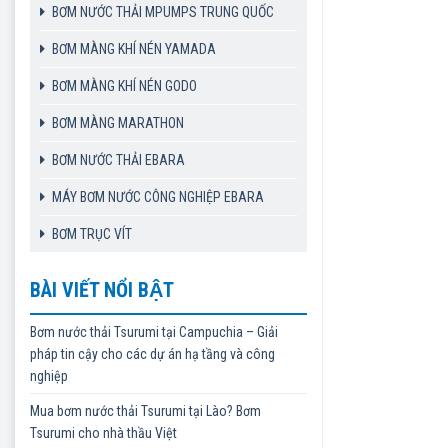
BƠM NƯỚC THẢI MPUMPS TRUNG QUỐC
BƠM MÀNG KHÍ NÉN YAMADA
BƠM MÀNG KHÍ NÉN GODO
BƠM MÀNG MARATHON
BƠM NƯỚC THẢI EBARA
MÁY BƠM NƯỚC CÔNG NGHIỆP EBARA
BƠM TRỤC VÍT
BÀI VIẾT NỔI BẬT
Bơm nước thải Tsurumi tại Campuchia – Giải
pháp tin cậy cho các dự án hạ tầng và công
nghiệp
Mua bơm nước thải Tsurumi tại Lào? Bơm
Tsurumi cho nhà thầu Việt